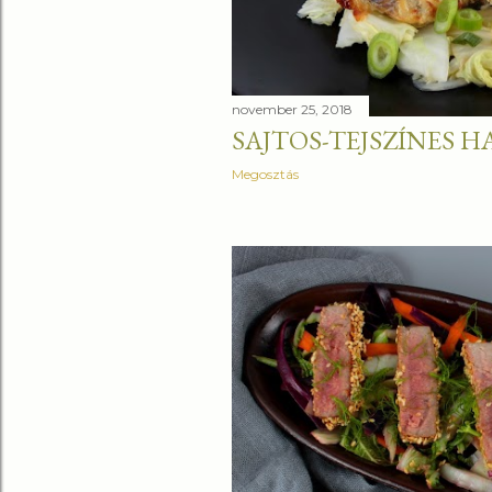
november 25, 2018
SAJTOS-TEJSZÍNES H
Megosztás