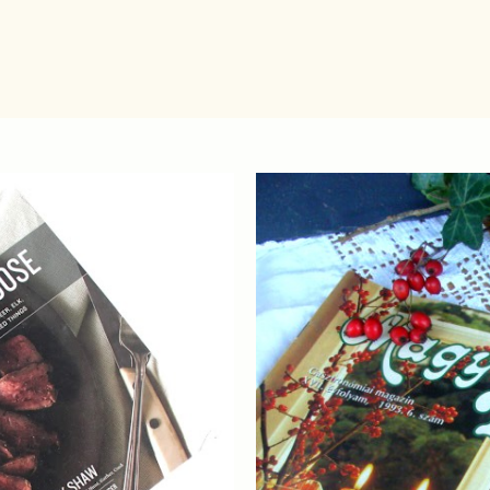
Ugrás a fő tartalomra