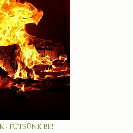
 - FŰTSÜNK BE!