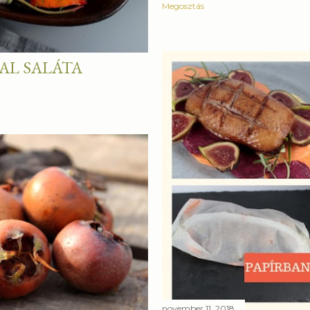
Megosztás
AL SALÁTA
november 11, 2018