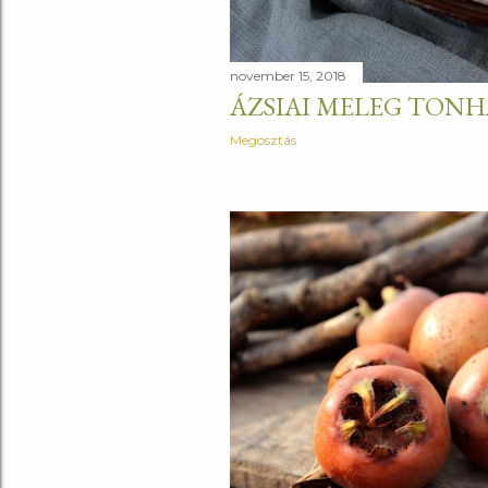
november 15, 2018
ÁZSIAI MELEG TONH
Megosztás