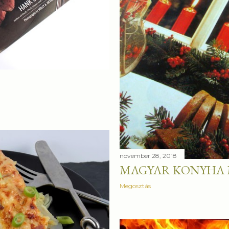
november 28, 2018
MAGYAR KONYHA 
Megosztás