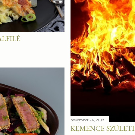
ALFILÉ
november 24, 2018
KEMENCE SZÜLETIK