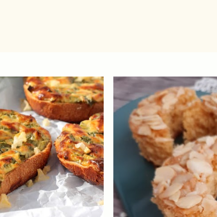
Ugrás a fő tartalomra