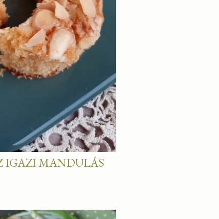
AZ IGAZI MANDULÁS