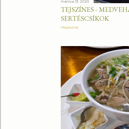
március 13, 2020
TEJSZÍNES - MEDVE
SERTÉSCSÍKOK
Megosztás