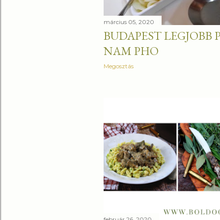
március 05, 2020
BUDAPEST LEGJOBB P
NAM PHO
Megosztás
február 26, 2020