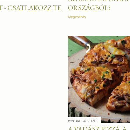
 - CSATLAKOZZ TE
ORSZÁGBÓL?
Megosztás
február 24, 2020
A VADÁSZ PIZZÁJA