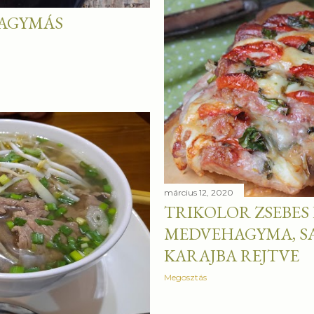
HAGYMÁS
március 12, 2020
TRIKOLOR ZSEBES 
MEDVEHAGYMA, SA
KARAJBA REJTVE
Megosztás