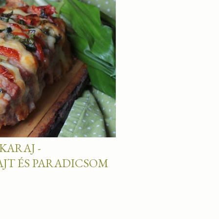
KARAJ -
JT ÉS PARADICSOM