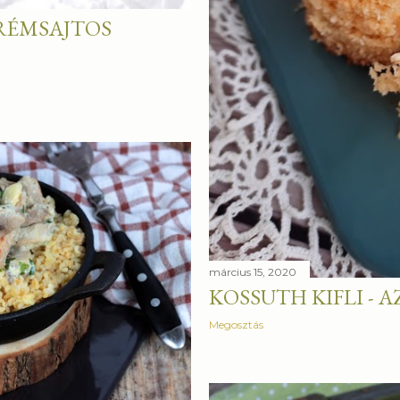
RÉMSAJTOS
március 15, 2020
KOSSUTH KIFLI - 
Megosztás