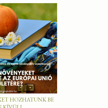
KET HOZHATUNK BE
 KÍVÜLI