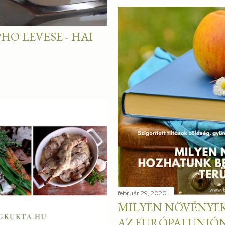
HO LEVESE - HAI
február 29, 2020
MILYEN NÖVÉNYE
AZ EURÓPAI UNIÓN