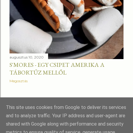
augusztus 10, 2020
S'MORES - EGY CSIPET AMERIKA A
TÁBORTŰZ MELLŐL
Megosztás
RÉGEBBI BEJEGYZÉSEK
This site uses cookies from Google to deliver its services
and to analyze traffic. Your IP address and user-agent are
shared with Google along with performance and security
metrics to ensure quality of service, generate usage