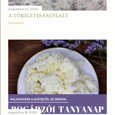
augusztus 24, 2020
A TÖKÉLETES FAGYLALT
Megosztás
augusztus 16, 2020