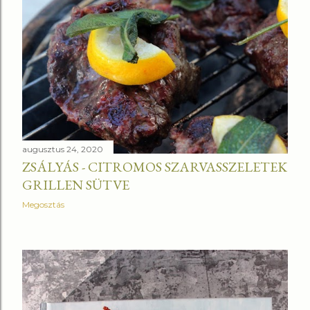
augusztus 24, 2020
ZSÁLYÁS - CITROMOS SZARVASSZELETEK
GRILLEN SÜTVE
Megosztás