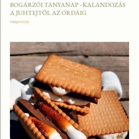
BOGÁRZÓI TANYANAP - KALANDOZÁS
A JUHTEJTŐL AZ ORDÁIG
Megosztás