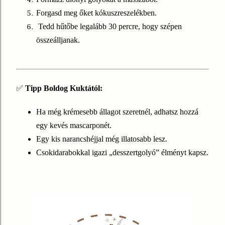
Forgasd meg őket kókuszreszelékben.
Tedd hűtőbe legalább 30 percre, hogy szépen
összeálljanak.
✅
Tipp Boldog Kuktától:
Ha még krémesebb állagot szeretnél, adhatsz hozzá
egy kevés mascarponét.
Egy kis narancshéjjal még illatosabb lesz.
Csokidarabokkal igazi „desszertgolyó” élményt kapsz.