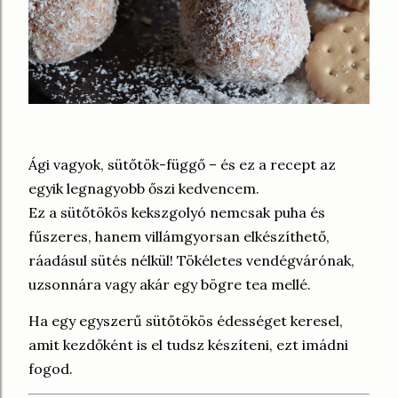
Ági vagyok, sütőtök-függő – és ez a recept az
egyik legnagyobb őszi kedvencem.
Ez a sütőtökös kekszgolyó nemcsak puha és
fűszeres, hanem villámgyorsan elkészíthető,
ráadásul sütés nélkül! Tökéletes vendégvárónak,
uzsonnára vagy akár egy bögre tea mellé.
Ha egy egyszerű sütőtökös édességet keresel,
amit kezdőként is el tudsz készíteni, ezt imádni
fogod.