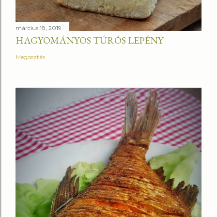
március 18, 2019
HAGYOMÁNYOS TÚRÓS LEPÉNY
Megosztás