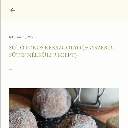
Ugrás a fő tartalomra
február 15, 2026
SÜTŐTÖKÖS KEKSZGOLYÓ (EGYSZERŰ,
SÜTÉS NÉLKÜLI RECEPT)