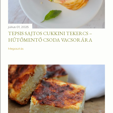
július 01, 2025
TEPSIS SAJTOS CUKKINI TEKERCS –
HŰTŐMENTŐ CSODA VACSORÁRA
Megosztás