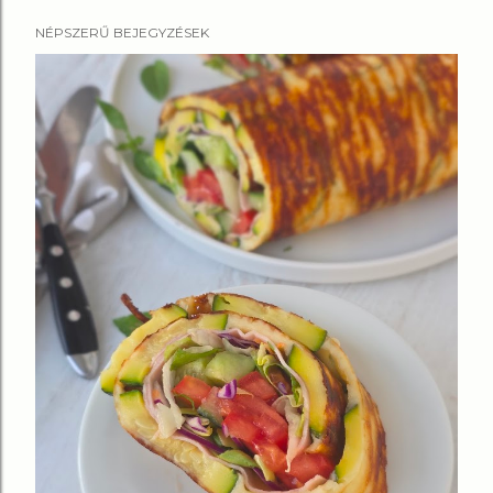
NÉPSZERŰ BEJEGYZÉSEK