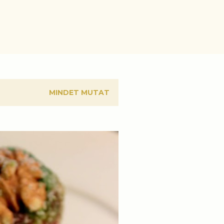
MINDET MUTAT