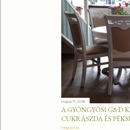
május 17, 2018
A GYÖNGYÖSI G&D 
CUKRÁSZDA ÉS PÉKS
Megosztás