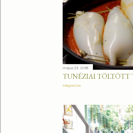
május 23, 2018
TUNÉZIAI TÖLTÖTT
Megosztás