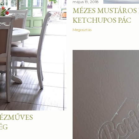
május 19, 2018
MÉZES MUSTÁROS 
KETCHUPOS PÁC
Megosztás
KÉZMŰVES
ÉG