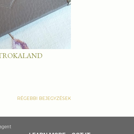
ZTROKALAND
RÉGEBBI BEJEGYZÉSEK
-agent