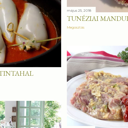
május 25, 2018
TUNÉZIAI MANDU
Megosztás
 TINTAHAL