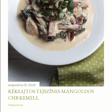
augusztus 13, 2023
KÉKSAJTOS-TEJSZÍNES-MÁNGOLDOS
CSIRKEMELL
Megosztás