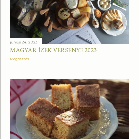
június 24, 2023
MAGYAR ÍZEK VERSENYE 2023
Megosztás