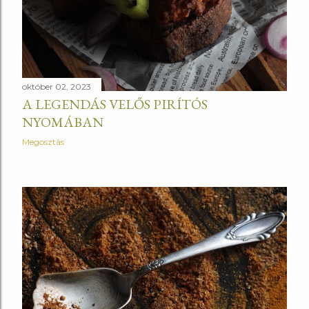
október 02, 2023
A LEGENDÁS VELŐS PIRÍTÓS
NYOMÁBAN
Megosztás