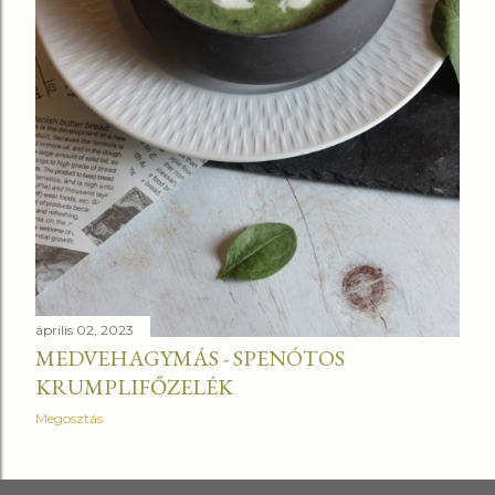
április 02, 2023
MEDVEHAGYMÁS - SPENÓTOS
KRUMPLIFŐZELÉK
Megosztás