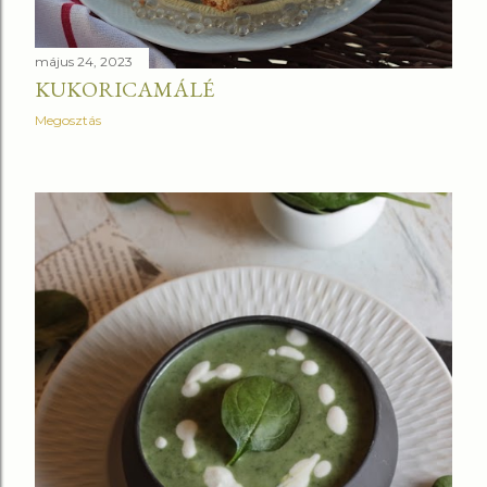
május 24, 2023
KUKORICAMÁLÉ
Megosztás