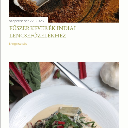
szeptember 22, 2023
FŰSZERKEVERÉK INDIAI
LENCSEFŐZELÉKHEZ
Megosztás