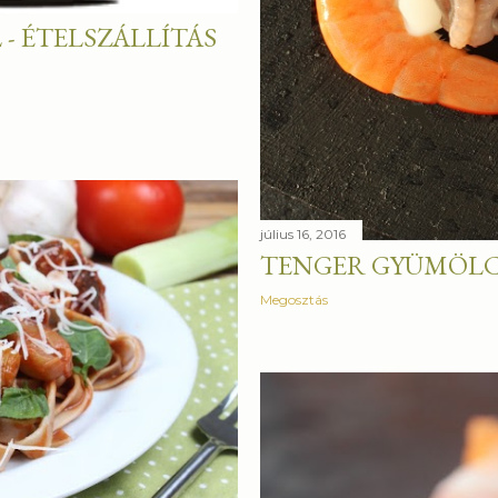
- ÉTELSZÁLLÍTÁS
július 16, 2016
TENGER GYÜMÖLC
Megosztás