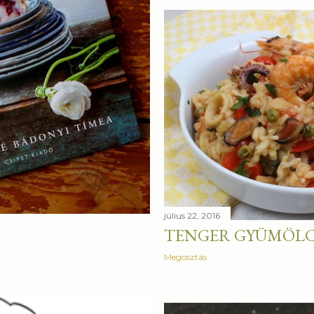
július 22, 2016
TENGER GYÜMÖLCS
Megosztás