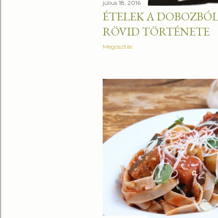
július 18, 2016
ÉTELEK A DOBOZBÓL 
RÖVID TÖRTÉNETE
Megosztás