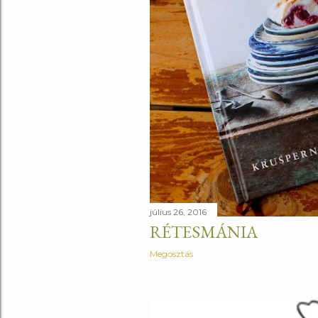
július 26, 2016
RÉTESMÁNIA
Megosztás