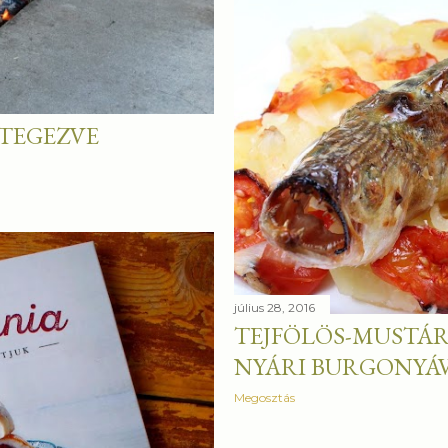
TEGEZVE
július 28, 2016
TEJFÖLÖS-MUSTÁR
NYÁRI BURGONYÁ
Megosztás