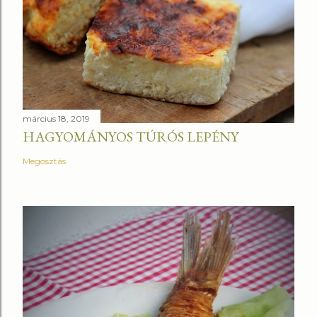
március 18, 2019
HAGYOMÁNYOS TÚRÓS LEPÉNY
Megosztás