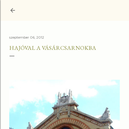
Ugrás a fő tartalomra
szeptember 06, 2012
HAJÓVAL A VÁSÁRCSARNOKBA