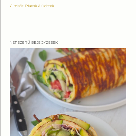
Címkék:
Piacok & üzletek
NÉPSZERŰ BEJEGYZÉSEK