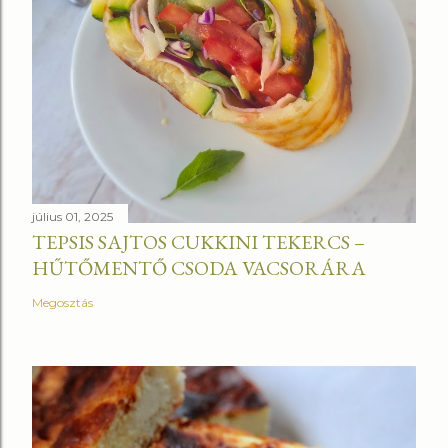
július 01, 2025
TEPSIS SAJTOS CUKKINI TEKERCS –
HŰTŐMENTŐ CSODA VACSORÁRA
Megosztás