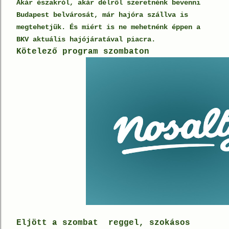
Akár északról, akár délről szeretnénk bevenni
Budapest belvárosát, már hajóra szállva is
megtehetjük. És miért is ne mehetnénk éppen a
BKV aktuális hajójáratával piacra.
Kötelező program szombaton
Eljött a szombat reggel
, szokásos