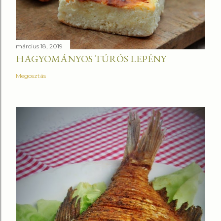
március 18, 2019
HAGYOMÁNYOS TÚRÓS LEPÉNY
Megosztás