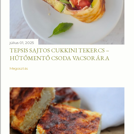
július 01, 2025
TEPSIS SAJTOS CUKKINI TEKERCS –
HŰTŐMENTŐ CSODA VACSORÁRA
Megosztás