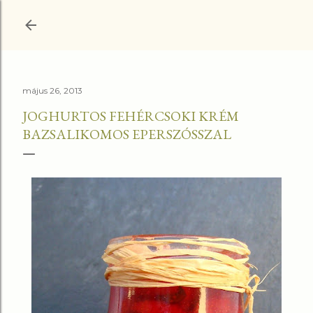
Ugrás a fő tartalomra
május 26, 2013
JOGHURTOS FEHÉRCSOKI KRÉM
BAZSALIKOMOS EPERSZÓSSZAL