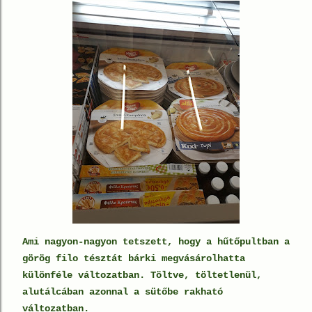
Ami nagyon-nagyon tetszett, hogy a hűtőpultban a
görög filo tésztát bárki megvásárolhatta
különféle változatban. Töltve, töltetlenül,
alutálcában azonnal a sütőbe rakható
változatban.