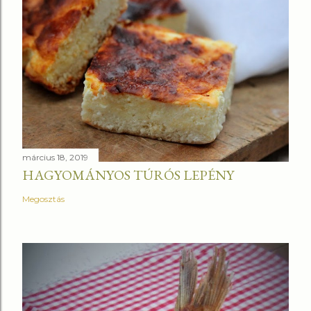
március 18, 2019
HAGYOMÁNYOS TÚRÓS LEPÉNY
Megosztás