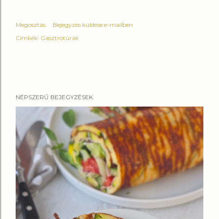
Megosztás
Bejegyzés küldése e-mailben
Címkék:
Gasztrotúrák
NÉPSZERŰ BEJEGYZÉSEK