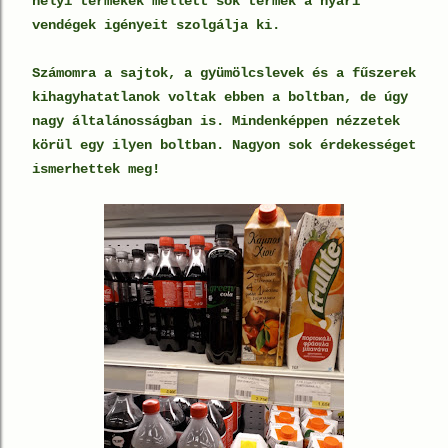
helyi termékek mellett sok termék a nyári
vendégek igényeit szolgálja ki.
Számomra a sajtok, a gyümölcslevek és a fűszerek
kihagyhatatlanok voltak ebben a boltban, de úgy
nagy általánosságban is. Mindenképpen nézzetek
körül egy ilyen boltban. Nagyon sok érdekességet
ismerhettek meg!