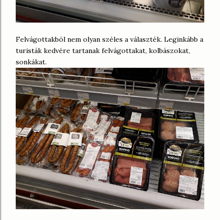
Felvágottakból nem olyan széles a választék. Leginkább a
turisták kedvére tartanak felvágottakat, kolbászokat,
sonkákat.