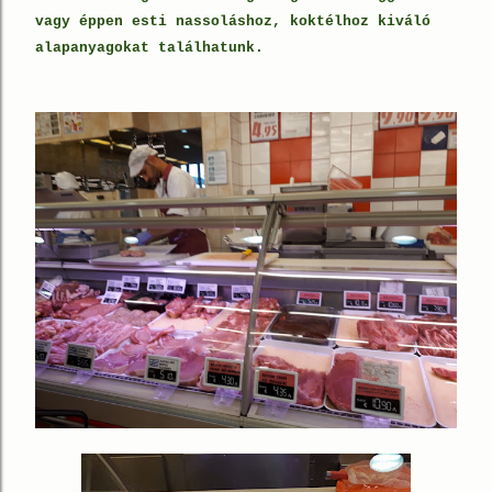
vagy éppen esti nassoláshoz, koktélhoz kiváló
alapanyagokat találhatunk.