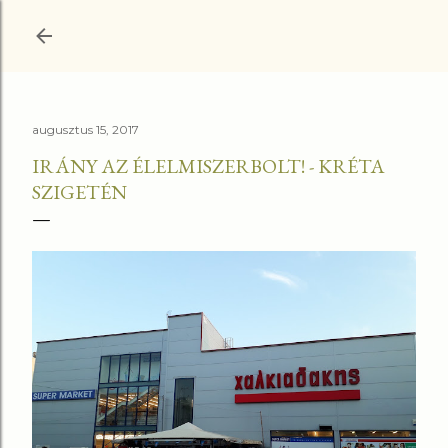
Ugrás a fő tartalomra
augusztus 15, 2017
IRÁNY AZ ÉLELMISZERBOLT! - KRÉTA
SZIGETÉN