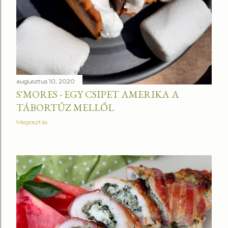
augusztus 10, 2020
S'MORES - EGY CSIPET AMERIKA A
TÁBORTŰZ MELLŐL
Megosztás