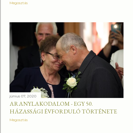
Megosztás
június 07, 2020
ARANYLAKODALOM - EGY 50.
HÁZASSÁGI ÉVFORDULÓ TÖRTÉNETE
Megosztás