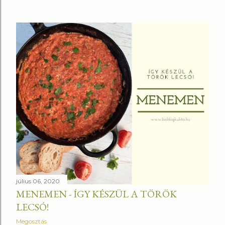
július 06, 2020
MENEMEN - ÍGY KÉSZÜL A TÖRÖK
LECSÓ!
Megosztás