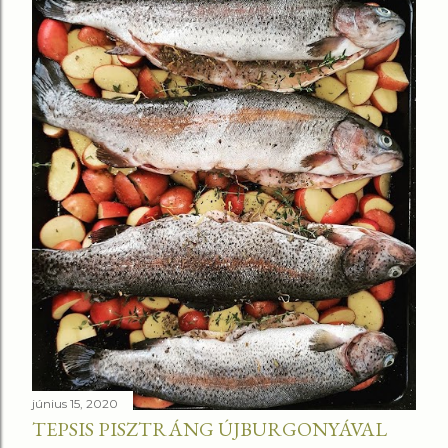
június 15, 2020
TEPSIS PISZTRÁNG ÚJBURGONYÁVAL