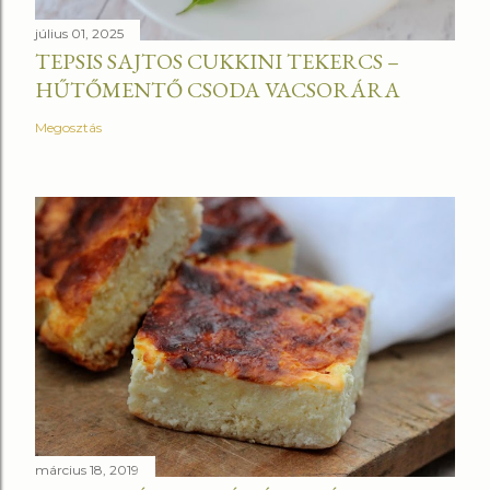
július 01, 2025
TEPSIS SAJTOS CUKKINI TEKERCS –
HŰTŐMENTŐ CSODA VACSORÁRA
Megosztás
március 18, 2019