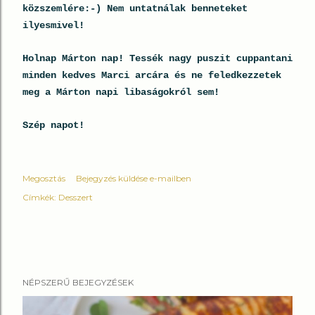
közszemlére:-) Nem untatnálak benneteket
ilyesmivel!
Holnap Márton nap! Tessék nagy puszit cuppantani
minden kedves Marci arcára és ne feledkezzetek
meg a Márton napi libaságokról sem!
Szép napot!
Megosztás
Bejegyzés küldése e-mailben
Címkék:
Desszert
NÉPSZERŰ BEJEGYZÉSEK