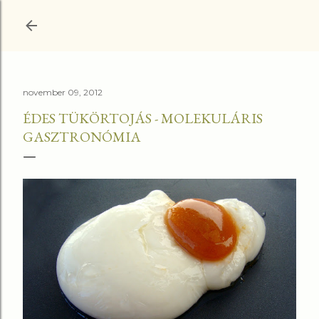
Ugrás a fő tartalomra
november 09, 2012
ÉDES TÜKÖRTOJÁS - MOLEKULÁRIS
GASZTRONÓMIA