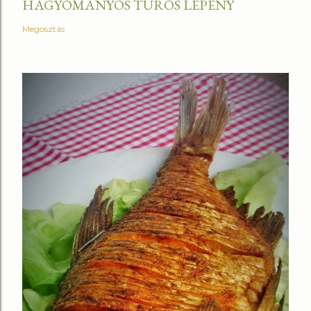
HAGYOMÁNYOS TÚRÓS LEPÉNY
Megosztás