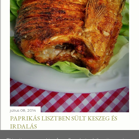
július 08, 2014
PAPRIKÁS LISZTBEN SÜLT KESZEG ÉS
IRDALÁS
Megosztás