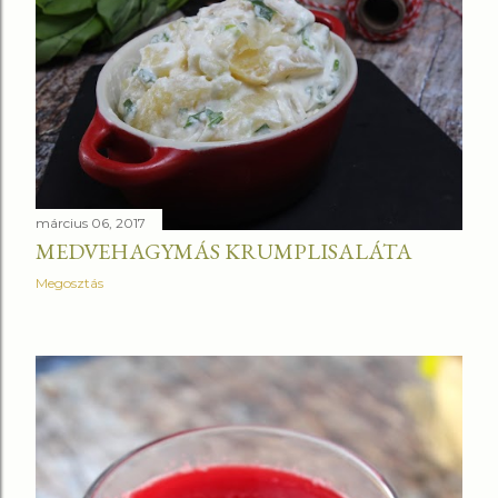
március 06, 2017
MEDVEHAGYMÁS KRUMPLISALÁTA
Megosztás