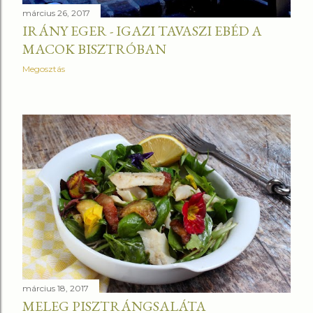
március 26, 2017
IRÁNY EGER - IGAZI TAVASZI EBÉD A
MACOK BISZTRÓBAN
Megosztás
március 18, 2017
MELEG PISZTRÁNGSALÁTA