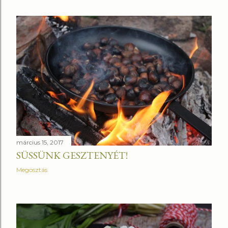
március 15, 2017
SÜSSÜNK GESZTENYÉT!
Megosztás