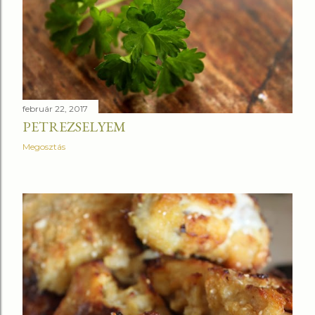
február 22, 2017
PETREZSELYEM
Megosztás