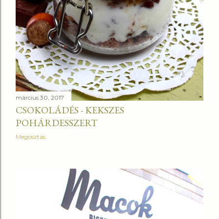
március 30, 2017
CSOKOLÁDÉS - KEKSZES
POHÁRDESSZERT
Megosztás