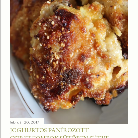
február 20, 2017
JOGHURTOS PANÍROZOTT