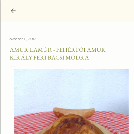
Ugrás a fő tartalomra
október 11, 2012
AMUR LAMÚR - FEHÉRTÓI AMUR
KIRÁLY FERI BÁCSI MÓDRA