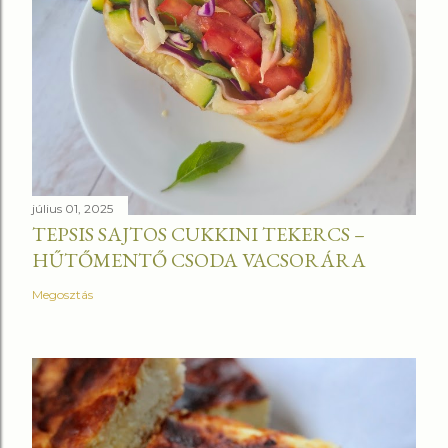
július 01, 2025
TEPSIS SAJTOS CUKKINI TEKERCS –
HŰTŐMENTŐ CSODA VACSORÁRA
Megosztás