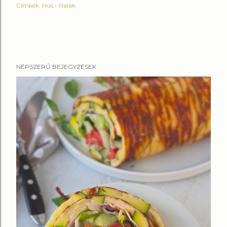
Címkék:
Hús - Halak
NÉPSZERŰ BEJEGYZÉSEK