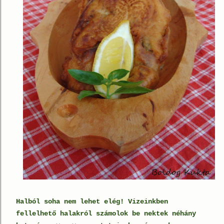
Halból soha nem lehet elég! Vizeinkben
fellelhető halakról számolok be nektek néhány