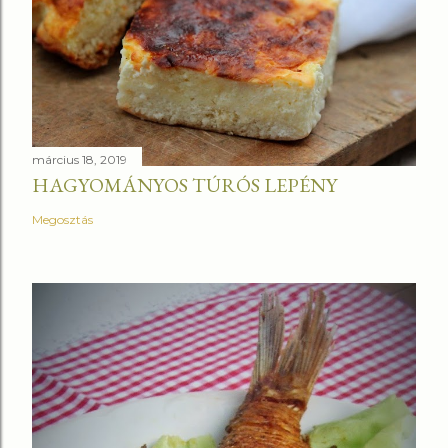
március 18, 2019
HAGYOMÁNYOS TÚRÓS LEPÉNY
Megosztás