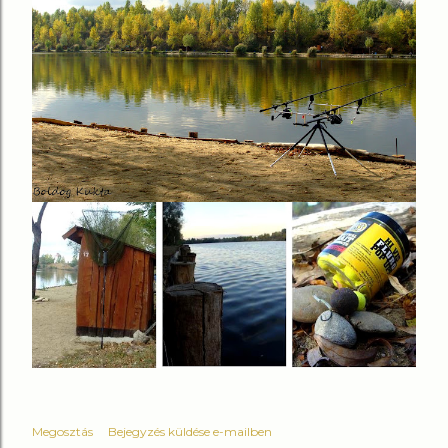
Megosztás
Bejegyzés küldése e-mailben