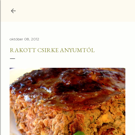
Ugrás a fő tartalomra
október 08, 2012
RAKOTT CSIRKE ANYUMTÓL