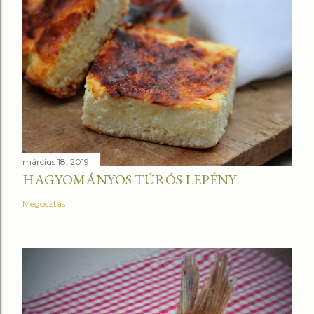
március 18, 2019
HAGYOMÁNYOS TÚRÓS LEPÉNY
Megosztás