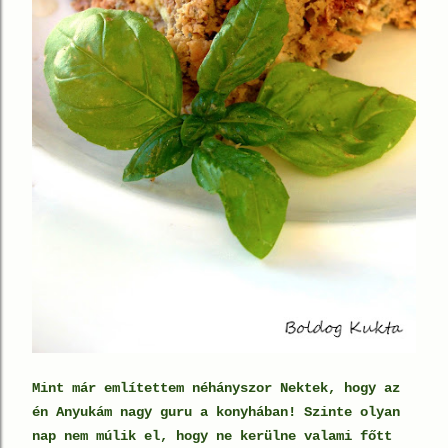
Mint már említettem néhányszor Nektek, hogy az
én Anyukám nagy guru a konyhában! Szinte olyan
nap nem múlik el, hogy ne kerülne valami főtt