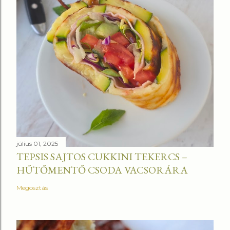
július 01, 2025
TEPSIS SAJTOS CUKKINI TEKERCS –
HŰTŐMENTŐ CSODA VACSORÁRA
Megosztás