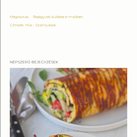
Megosztás
Bejegyzés küldése e-mailben
Címkék:
Hús - Szárnyasok
NÉPSZERŰ BEJEGYZÉSEK