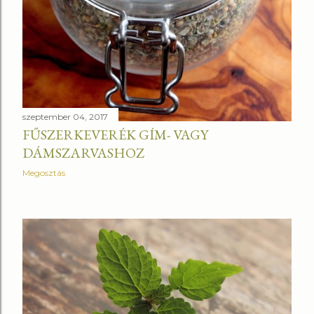
szeptember 04, 2017
FŰSZERKEVERÉK GÍM- VAGY
DÁMSZARVASHOZ
Megosztás