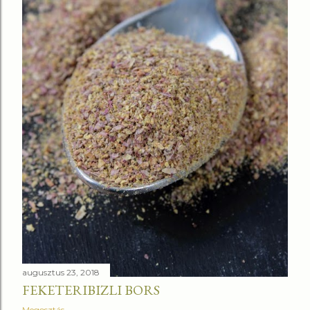
augusztus 23, 2018
FEKETERIBIZLI BORS
Megosztás