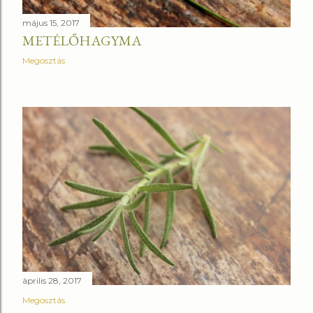
május 15, 2017
METÉLŐHAGYMA
Megosztás
április 28, 2017
Megosztás