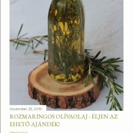
november 25, 2019
ROZMARINGOS OLÍVAOLAJ - ÉLJEN AZ
EHETŐ AJÁNDÉK!
Megosztás