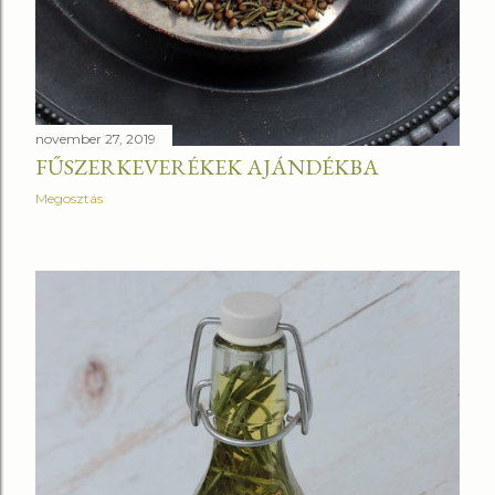
november 27, 2019
FŰSZERKEVERÉKEK AJÁNDÉKBA
Megosztás