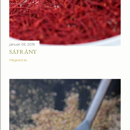
január 05, 2019
SÁFRÁNY
Megosztás