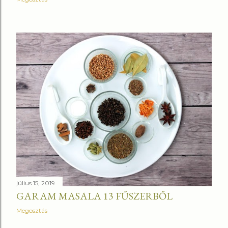
július 15, 2019
GARAM MASALA 13 FŰSZERBŐL
Megosztás