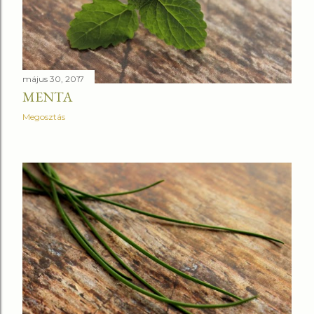
május 30, 2017
MENTA
Megosztás