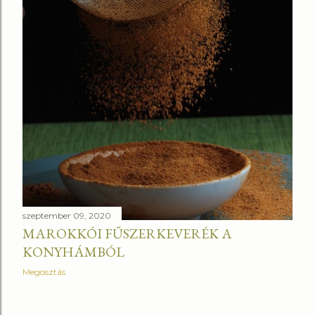
szeptember 09, 2020
MAROKKÓI FŰSZERKEVERÉK A
KONYHÁMBÓL
Megosztás