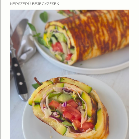
NÉPSZERŰ BEJEGYZÉSEK