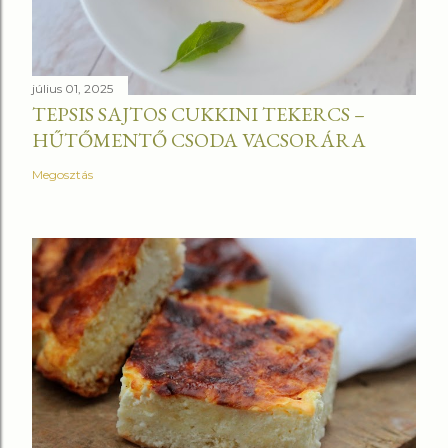
július 01, 2025
TEPSIS SAJTOS CUKKINI TEKERCS –
HŰTŐMENTŐ CSODA VACSORÁRA
Megosztás