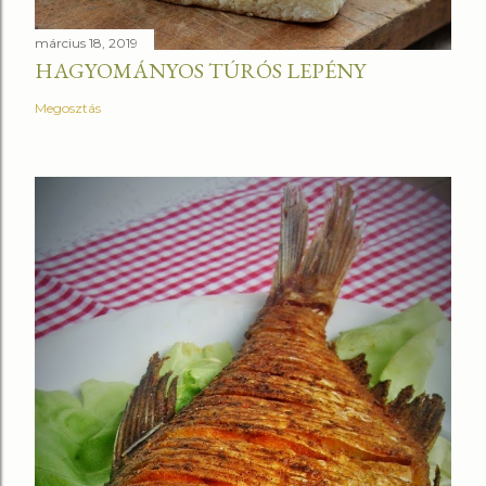
március 18, 2019
HAGYOMÁNYOS TÚRÓS LEPÉNY
Megosztás