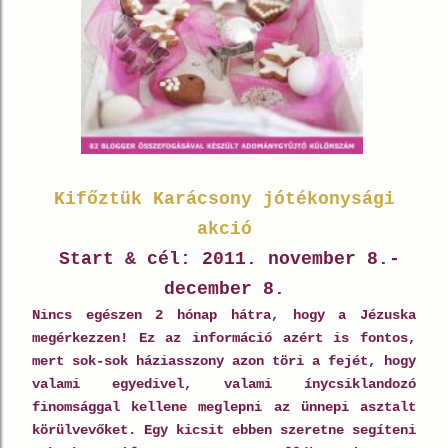
Kifőztük Karácsony jótékonysági
akció
Start & cél: 2011.
november 8.-
december 8.
Nincs egészen 2 hónap hátra, hogy a Jézuska
megérkezzen! Ez az információ azért is fontos,
mert sok-sok háziasszony azon töri a fejét, hogy
valami egyedivel, valami ínycsiklandozó
finomsággal kellene meglepni az ünnepi asztalt
körülvevőket. Egy kicsit ebben szeretne segíteni