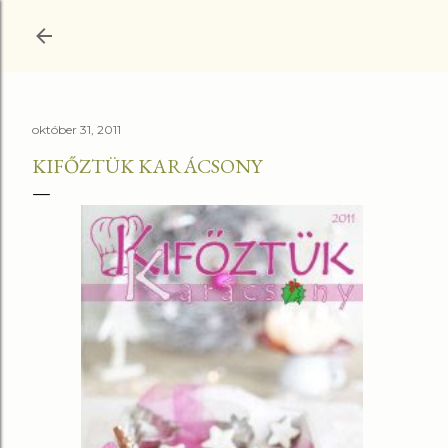
Ugrás a fő tartalomra
október 31, 2011
KIFŐZTÜK KARÁCSONY