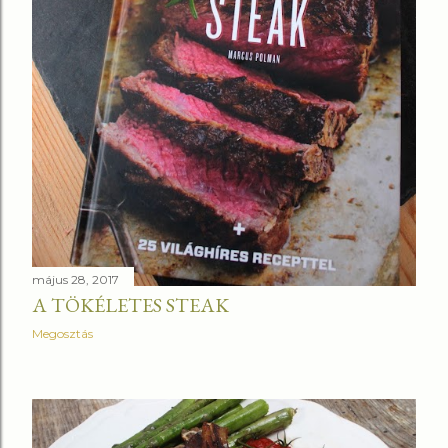
május 28, 2017
A TÖKÉLETES STEAK
Megosztás