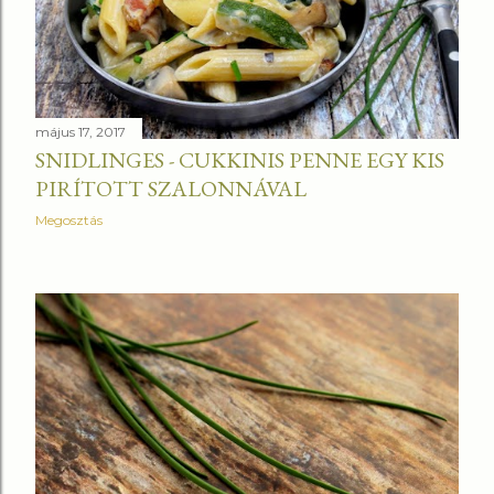
május 17, 2017
SNIDLINGES - CUKKINIS PENNE EGY KIS
PIRÍTOTT SZALONNÁVAL
Megosztás