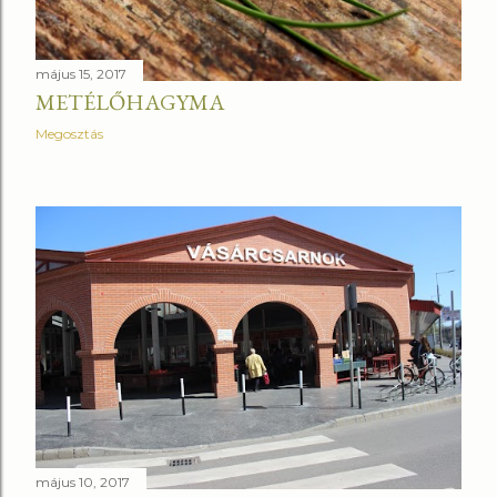
május 15, 2017
METÉLŐHAGYMA
Megosztás
május 10, 2017