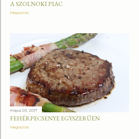
A SZOLNOKI PIAC
Megosztás
május 03, 2017
FEHÉRPECSENYE EGYSZERŰEN
Megosztás