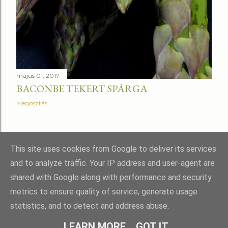
május 01, 2017
BACONBE TEKERT SPÁRGA
Megosztás
RÉGEBBI BEJEGYZÉSEK
This site uses cookies from Google to deliver its services
and to analyze traffic. Your IP address and user-agent are
shared with Google along with performance and security
metrics to ensure quality of service, generate usage
statistics, and to detect and address abuse.
Üzemeltető: Blogger
LEARN MORE
GOT IT