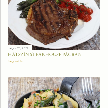
május 25, 2017
HÁTSZÍN STEAKHOUSE PÁCBAN
Megosztás