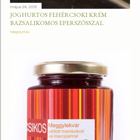
május 26, 2013
JOGHURTOS FEHÉRCSOKI KRÉM
BAZSALIKOMOS EPERSZÓSSZAL
Megosztás