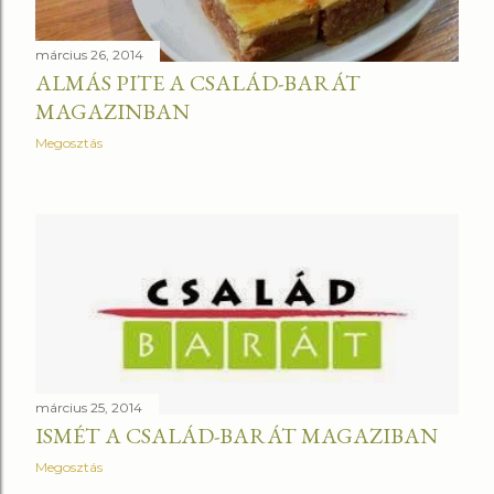
s
március 26, 2014
e
ALMÁS PITE A CSALÁD-BARÁT
MAGAZINBAN
k
Megosztás
március 25, 2014
ISMÉT A CSALÁD-BARÁT MAGAZIBAN
Megosztás