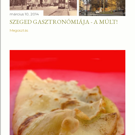
március 10, 2014
SZEGED GASZTRONÓMIÁJA - A MÚLT!
Megosztás