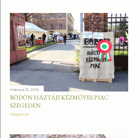
március 12, 2014
BÖDÖN HÁZTÁJI KÉZMŰVES PIAC
SZEGEDEN
Megosztás