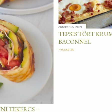
október 25, 2021
TEPSIS TÖRT KRUM
BACONNEL
Megosztás
INI TEKERCS –