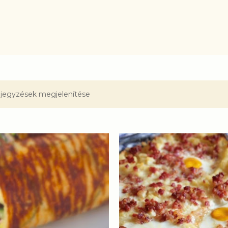
Ugrás a fő tartalomra
jegyzések megjelenítése