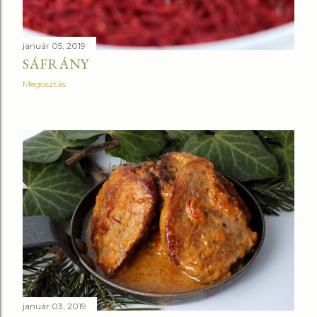
január 05, 2019
SÁFRÁNY
Megosztás
január 03, 2019