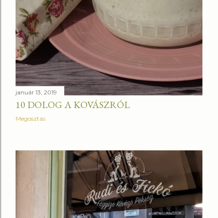
január 13, 2019
10 DOLOG A KOVÁSZRÓL
Megosztás