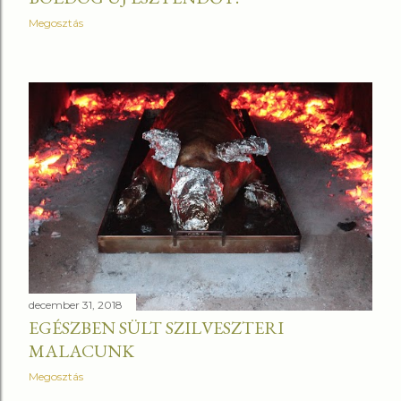
Megosztás
december 31, 2018
EGÉSZBEN SÜLT SZILVESZTERI
MALACUNK
Megosztás