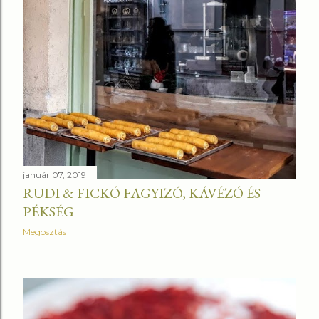
január 07, 2019
RUDI & FICKÓ FAGYIZÓ, KÁVÉZÓ ÉS
PÉKSÉG
Megosztás