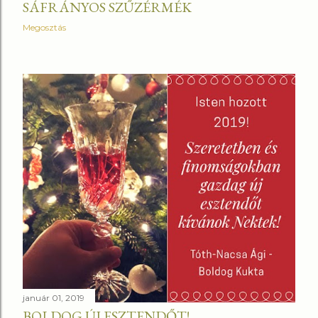
SÁFRÁNYOS SZŰZÉRMÉK
Megosztás
január 01, 2019
BOLDOG ÚJ ESZTENDŐT!