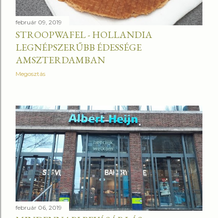
február 09, 2019
STROOPWAFEL - HOLLANDIA
LEGNÉPSZERŰBB ÉDESSÉGE
AMSZTERDAMBAN
Megosztás
február 06, 2019