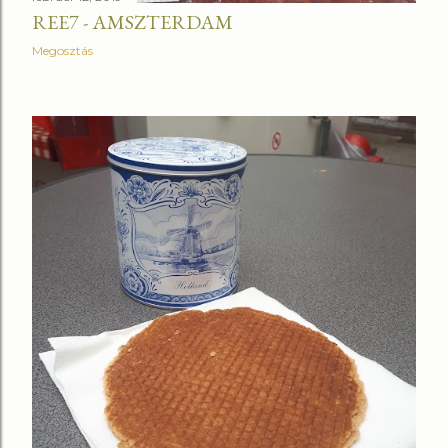
REE7 - AMSZTERDAM
Megosztás