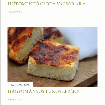
HŰTŐMENTŐ CSODA VACSORÁRA
Megosztás
március 18, 2019
HAGYOMÁNYOS TÚRÓS LEPÉNY
Megosztás