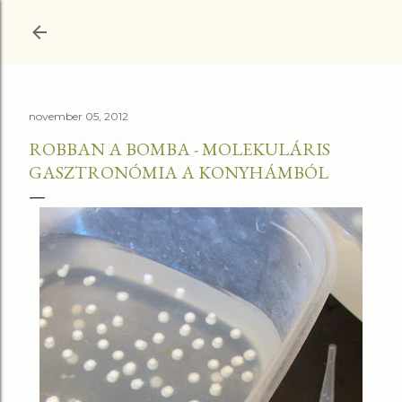
Ugrás a fő tartalomra
november 05, 2012
ROBBAN A BOMBA - MOLEKULÁRIS
GASZTRONÓMIA A KONYHÁMBÓL