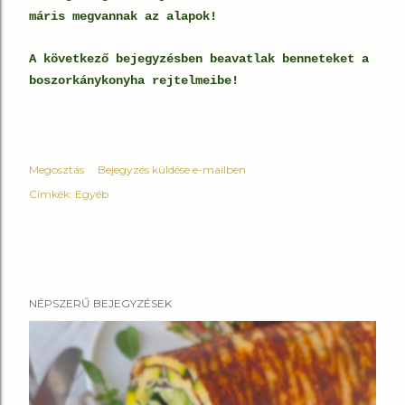
máris megvannak az alapok!
A következő bejegyzésben beavatlak benneteket a
boszorkánykonyha rejtelmeibe!
Megosztás
Bejegyzés küldése e-mailben
Címkék:
Egyéb
NÉPSZERŰ BEJEGYZÉSEK