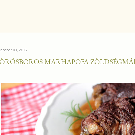
Ugrás a fő tartalomra
cember 10, 2015
ÖRÖSBOROS MARHAPOFA ZÖLDSÉGMÁ