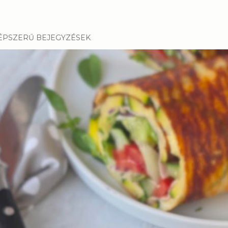
ÉPSZERŰ BEJEGYZÉSEK