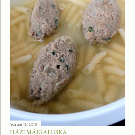
február 13, 2016
HÁZI MÁJGALUSKA