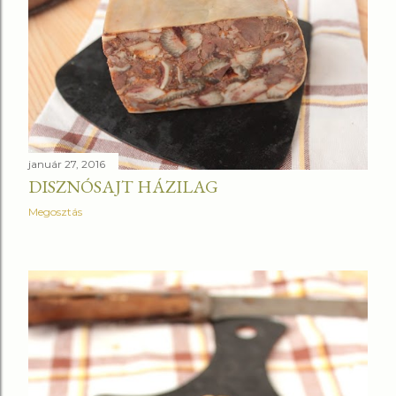
január 27, 2016
DISZNÓSAJT HÁZILAG
Megosztás