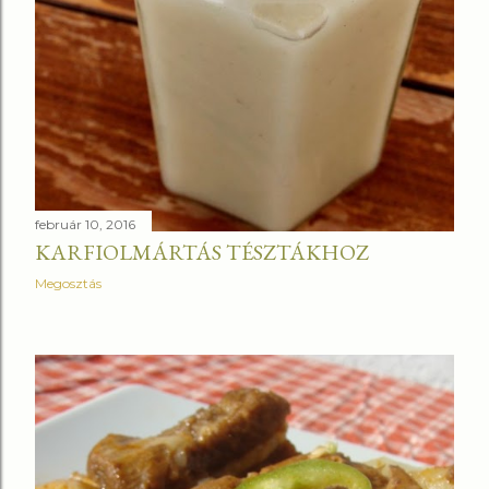
február 10, 2016
KARFIOLMÁRTÁS TÉSZTÁKHOZ
Megosztás