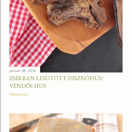
január 28, 2016
ZSÍRBAN LESÜTÖTT DISZNÓHÚS/
VÉNDŐS HÚS
Megosztás