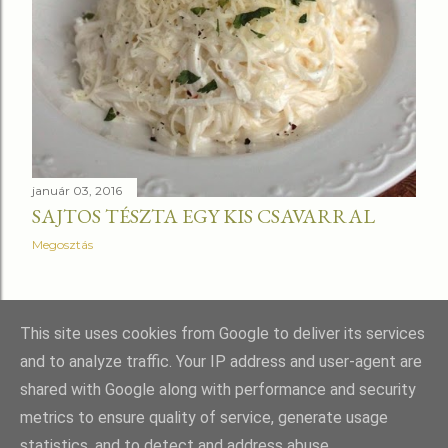
január 03, 2016
SAJTOS TÉSZTA EGY KIS CSAVARRAL
Megosztás
RÉGEBBI BEJEGYZÉSEK
This site uses cookies from Google to deliver its services
and to analyze traffic. Your IP address and user-agent are
shared with Google along with performance and security
metrics to ensure quality of service, generate usage
statistics, and to detect and address abuse.
Üzemeltető: Blogger