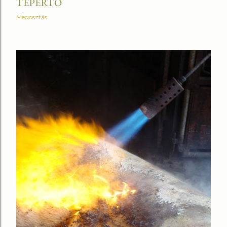
TEPERTŐ
Megosztás