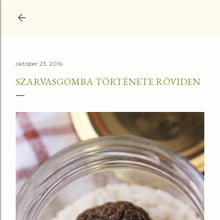
Ugrás a fő tartalomra
október 23, 2016
SZARVASGOMBA TÖRTÉNETE RÖVIDEN