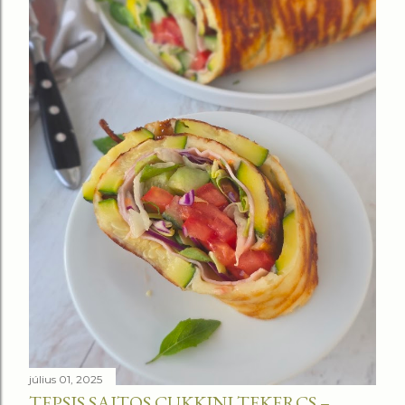
július 01, 2025
TEPSIS SAJTOS CUKKINI TEKERCS –