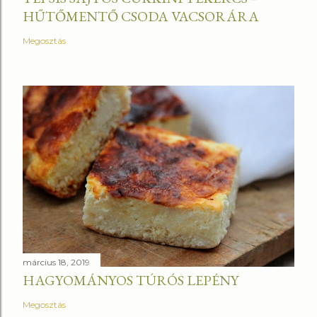
HŰTŐMENTŐ CSODA VACSORÁRA
Megosztás
március 18, 2019
HAGYOMÁNYOS TÚRÓS LEPÉNY
Megosztás