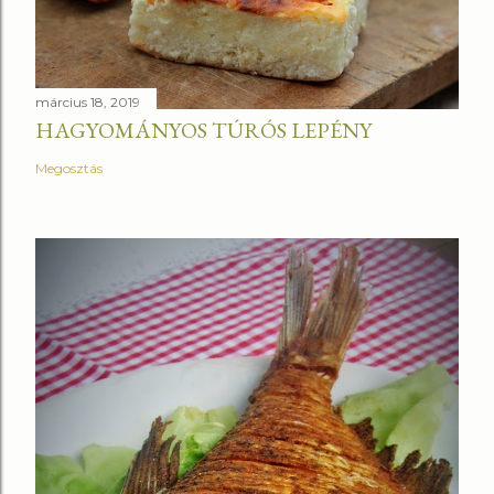
március 18, 2019
HAGYOMÁNYOS TÚRÓS LEPÉNY
Megosztás