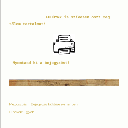
FOODYNY is szívesen oszt meg
tőlem tartalmat!
Nyomtasd ki a bejegyzést!
Megosztás
Bejegyzés küldése e-mailben
Címkék:
Egyéb