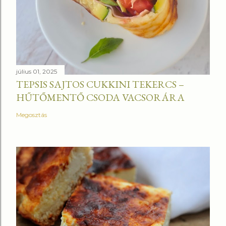
július 01, 2025
TEPSIS SAJTOS CUKKINI TEKERCS –
HŰTŐMENTŐ CSODA VACSORÁRA
Megosztás