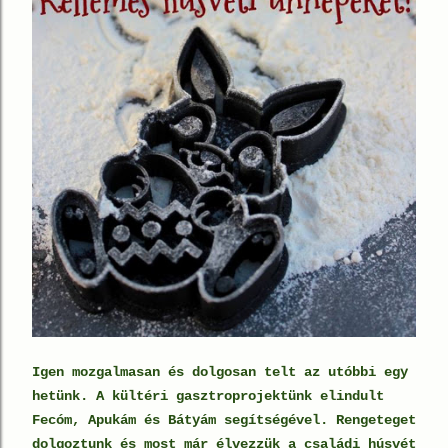
Igen mozgalmasan és dolgosan telt az utóbbi egy
hetünk. A kültéri gasztroprojektünk elindult
Fecóm, Apukám és Bátyám segítségével. Rengeteget
dolgoztunk és most már élvezzük a családi húsvét