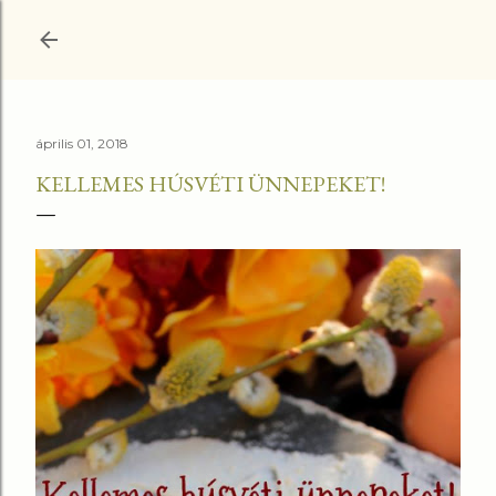
Ugrás a fő tartalomra
április 01, 2018
KELLEMES HÚSVÉTI ÜNNEPEKET!