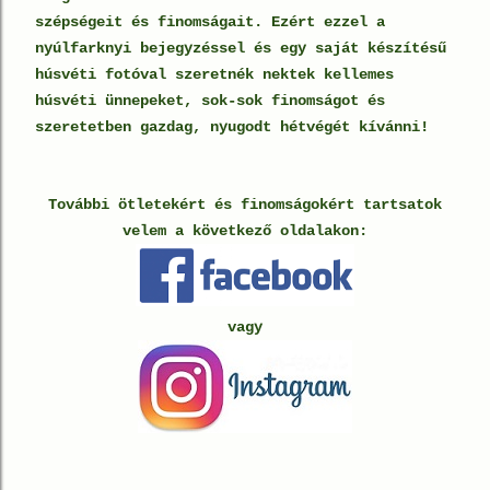
szépségeit és finomságait. Ezért ezzel a
nyúlfarknyi bejegyzéssel és egy saját készítésű
húsvéti fotóval szeretnék nektek kellemes
húsvéti ünnepeket, sok-sok finomságot és
szeretetben gazdag, nyugodt hétvégét kívánni!
További ötletekért és finomságokért tartsatok
velem a következő oldalakon:
vagy