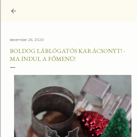
Ugrás a fő tartalomra
december 26, 2020
BOLDOG LÁBLÓGATÓS KARÁCSONYT! -
MA INDUL A FŐMENÜ!