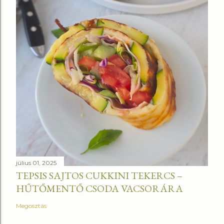
július 01, 2025
TEPSIS SAJTOS CUKKINI TEKERCS –
HŰTŐMENTŐ CSODA VACSORÁRA
Megosztás