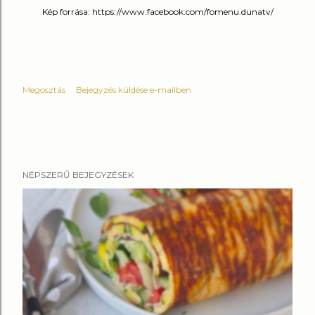
Kép forrása: https://www.facebook.com/fomenu.dunatv/
Megosztás
Bejegyzés küldése e-mailben
NÉPSZERŰ BEJEGYZÉSEK