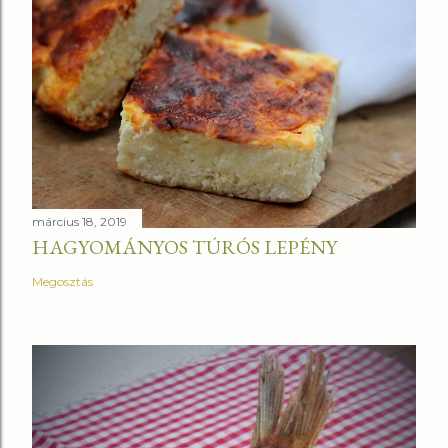
március 18, 2019
HAGYOMÁNYOS TÚRÓS LEPÉNY
Megosztás