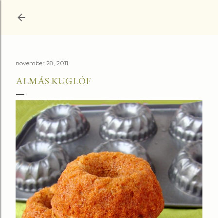
Ugrás a fő tartalomra
november 28, 2011
ALMÁS KUGLÓF