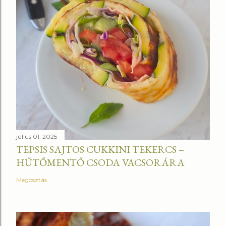
július 01, 2025
TEPSIS SAJTOS CUKKINI TEKERCS –
HŰTŐMENTŐ CSODA VACSORÁRA
Megosztás