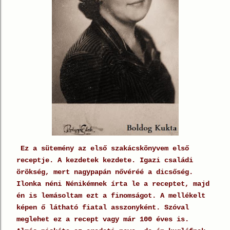
Ez a sütemény az első szakácskönyvem első
receptje. A kezdetek kezdete. Igazi családi
örökség, mert nagypapán nővéréé a dicsőség.
Ilonka néni Nénikémnek írta le a receptet, majd
én is lemásoltam ezt a finomságot. A mellékelt
képen ő látható fiatal asszonyként. Szóval
meglehet ez a recept vagy már 100 éves is.