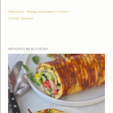
Megosztás
Bejegyzés küldése e-mailben
Címkék:
Desszert
NÉPSZERŰ BEJEGYZÉSEK