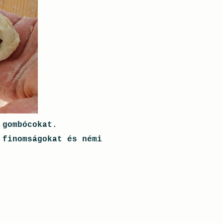
a gombócokat.
 finomságokat és némi