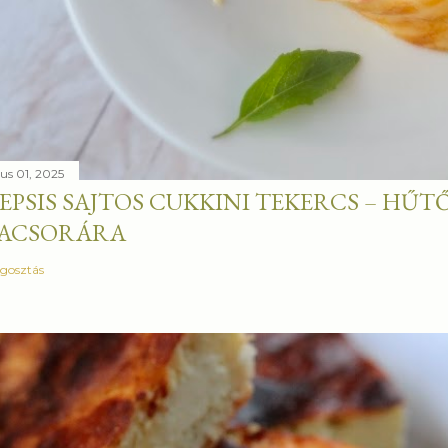
ius 01, 2025
EPSIS SAJTOS CUKKINI TEKERCS – H
ACSORÁRA
gosztás