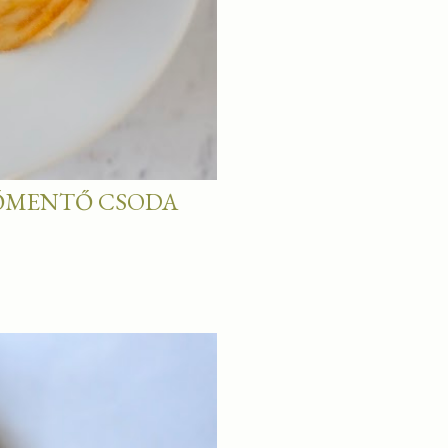
ŰTŐMENTŐ CSODA