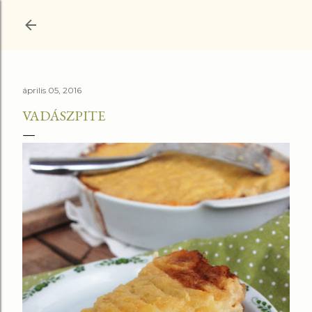
Ugrás a fő tartalomra
április 05, 2016
VADÁSZPITE