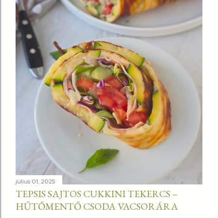
július 01, 2025
TEPSIS SAJTOS CUKKINI TEKERCS –
HŰTŐMENTŐ CSODA VACSORÁRA