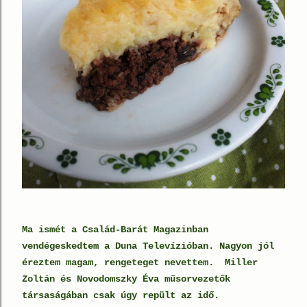
Ma ismét a Család-Barát Magazinban
vendégeskedtem a Duna Televízióban. Nagyon jól
éreztem magam, rengeteget nevettem. Miller
Zoltán és Novodomszky Éva műsorvezetők
társaságában csak úgy repült az idő.