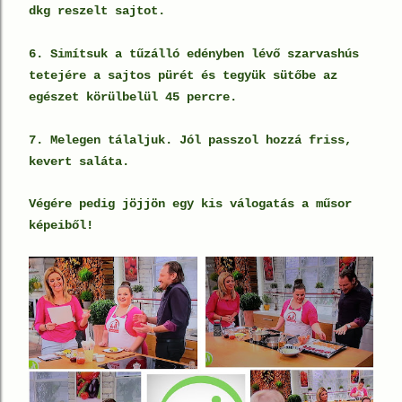
dkg reszelt sajtot.
6. Simítsuk a tűzálló edényben lévő szarvashús
tetejére a sajtos pürét és tegyük sütőbe az
egészet körülbelül 45 percre.
7. Melegen tálaljuk. Jól passzol hozzá friss,
kevert saláta.
Végére pedig jöjjön egy kis válogatás a műsor
képeiből!