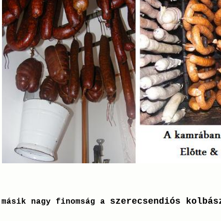
szerecsendiós kolbás
 másik nagy finomság a