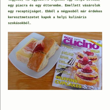
egy piacra és egy étterembe. Emellett vásárolok
egy receptújságot. Ebből a négyesből már érdekes
keresztmetszetet kapok a helyi kulináris
szokásokból.