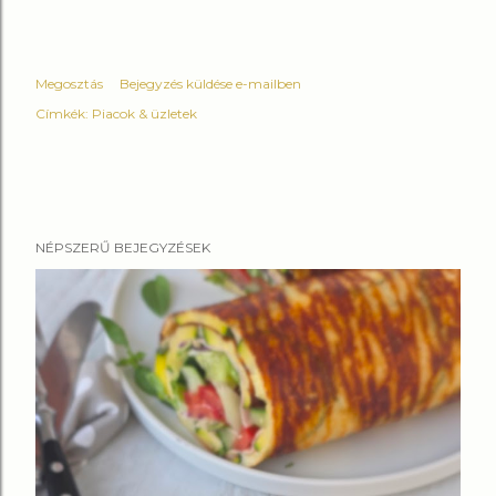
Megosztás
Bejegyzés küldése e-mailben
Címkék:
Piacok & üzletek
NÉPSZERŰ BEJEGYZÉSEK