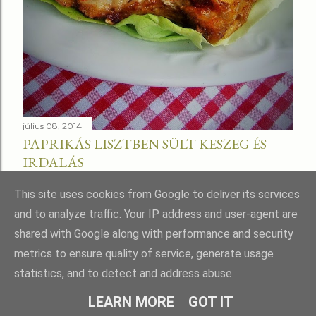
július 08, 2014
PAPRIKÁS LISZTBEN SÜLT KESZEG ÉS
IRDALÁS
Megosztás
This site uses cookies from Google to deliver its services
and to analyze traffic. Your IP address and user-agent are
shared with Google along with performance and security
metrics to ensure quality of service, generate usage
statistics, and to detect and address abuse.
Üzemeltető: Blogger
LEARN MORE
GOT IT