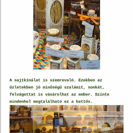
A sajtkínálat is szemrevaló. Ezekben az
üzletekben jó minőségű szalámit, sonkát,
felvágottat is vásárolhat az ember. Szinte
mindenhol megtalálható ez a kettős.