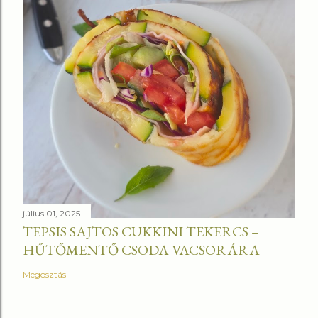
július 01, 2025
TEPSIS SAJTOS CUKKINI TEKERCS –
HŰTŐMENTŐ CSODA VACSORÁRA
Megosztás