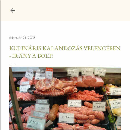
Ugrás a fő tartalomra
február 21, 2013
KULINÁRIS KALANDOZÁS VELENCÉBEN
- IRÁNY A BOLT!