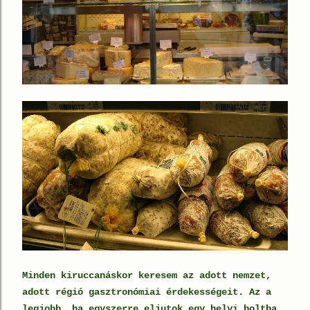
Minden kiruccanáskor keresem az adott nemzet,
adott régió gasztronómiai érdekességeit. Az a
legjobb, ha egyszerre eljutok egy helyi boltba,