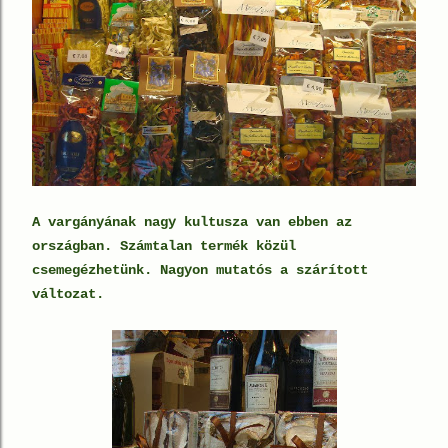
A vargányának nagy kultusza van ebben az
országban. Számtalan termék közül
csemegézhetünk. Nagyon mutatós a szárított
változat.