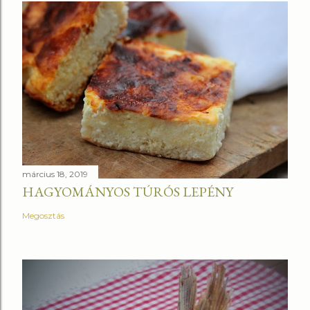
március 18, 2019
HAGYOMÁNYOS TÚRÓS LEPÉNY
Megosztás