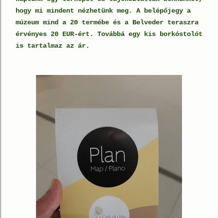
hogy mi mindent nézhetünk meg. A belépőjegy a
múzeum mind a 20 termébe és a Belveder teraszra
érvényes 20 EUR-ért. Továbbá egy kis borkóstolót
is tartalmaz az ár.