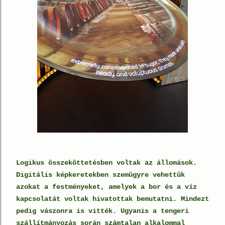
Logikus összeköttetésben voltak az állomások.
Digitális képkeretekben szemügyre vehettük
azokat a festményeket, amelyek a bor és a víz
kapcsolatát voltak hivatottak bemutatni. Mindezt
pedig vászonra is vitték. Ugyanis a tengeri
szállítmányozás során számtalan alkalommal