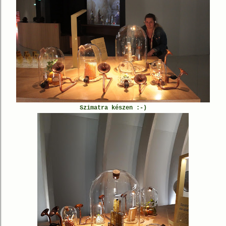
Szimatra készen :-)