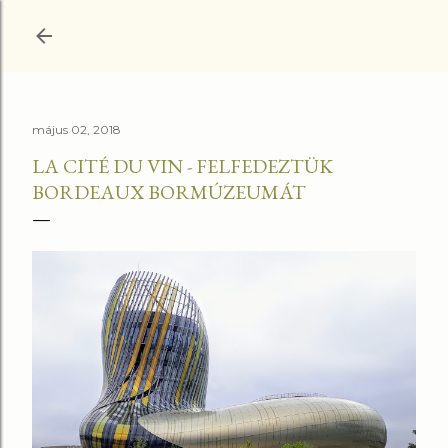
Ugrás a fő tartalomra
május 02, 2018
LA CITÉ DU VIN - FELFEDEZTÜK
BORDEAUX BORMÚZEUMÁT