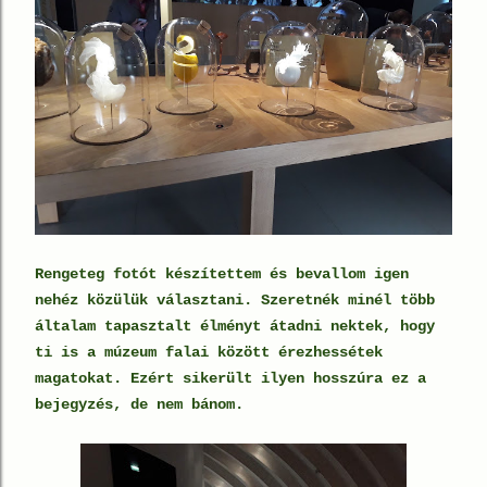
Rengeteg fotót készítettem és bevallom igen
nehéz közülük választani. Szeretnék minél több
általam tapasztalt élményt átadni nektek, hogy
ti is a múzeum falai között érezhessétek
magatokat. Ezért sikerült ilyen hosszúra ez a
bejegyzés, de nem bánom.