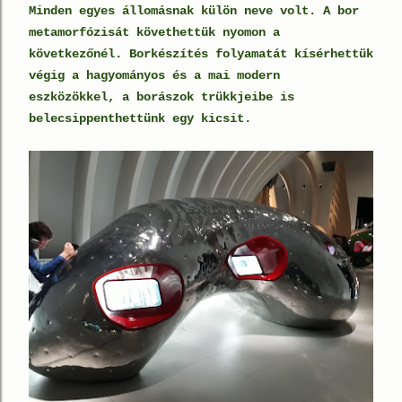
Minden egyes állomásnak külön neve volt. A bor
metamorfózisát követhettük nyomon a
következőnél. Borkészítés folyamatát kísérhettük
végig a hagyományos és a mai modern
eszközökkel, a borászok trükkjeibe is
belecsippenthettünk egy kicsit.