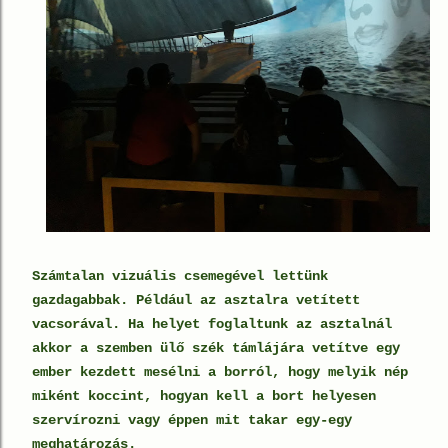
Számtalan vizuális csemegével lettünk
gazdagabbak. Például az asztalra vetített
vacsorával. Ha helyet foglaltunk az asztalnál
akkor a szemben ülő szék támlájára vetítve egy
ember kezdett mesélni a borról, hogy melyik nép
miként koccint, hogyan kell a bort helyesen
szervírozni vagy éppen mit takar egy-egy
meghatározás.