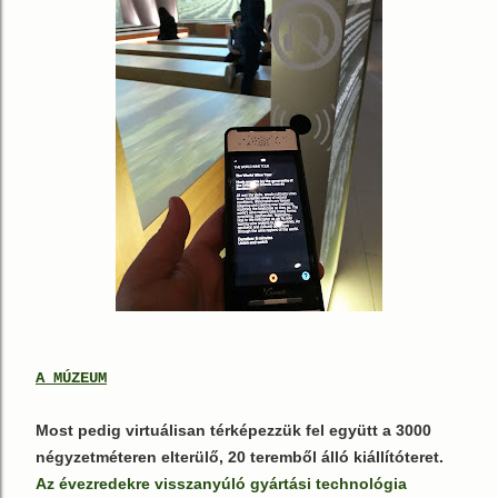
A MÚZEUM
Most pedig virtuálisan térképezzük fel együtt a 3000
négyzetméteren elterülő, 20 teremből álló kiállítóteret.
Az évezredekre visszanyúló gyártási technológia