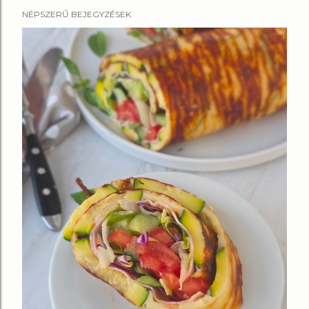
NÉPSZERŰ BEJEGYZÉSEK