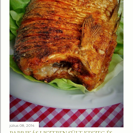
július 08, 2014
PAPRIKÁS LISZTBEN SÜLT KESZEG ÉS