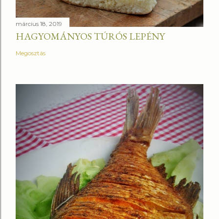
március 18, 2019
HAGYOMÁNYOS TÚRÓS LEPÉNY
Megosztás