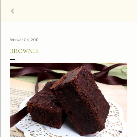
Ugrás a fő tartalomra
február 04, 2011
BROWNIE