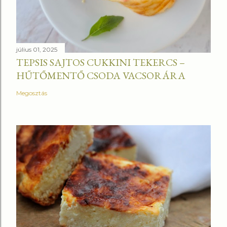
július 01, 2025
TEPSIS SAJTOS CUKKINI TEKERCS –
HŰTŐMENTŐ CSODA VACSORÁRA
Megosztás