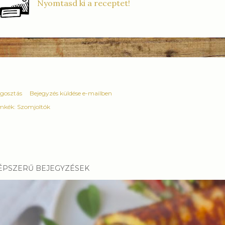
Nyomtasd ki a receptet!
gosztás
Bejegyzés küldése e-mailben
mkék:
Szomjoltók
ÉPSZERŰ BEJEGYZÉSEK