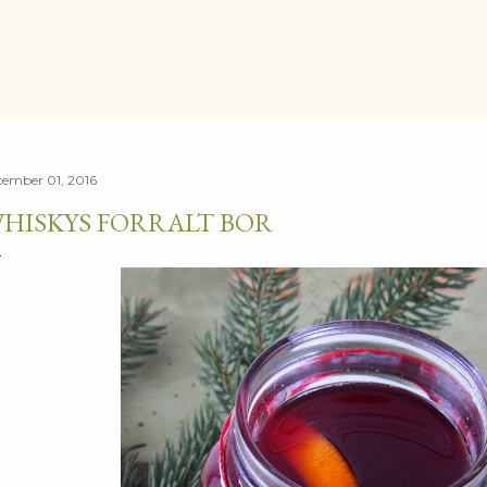
Ugrás a fő tartalomra
cember 01, 2016
HISKYS FORRALT BOR