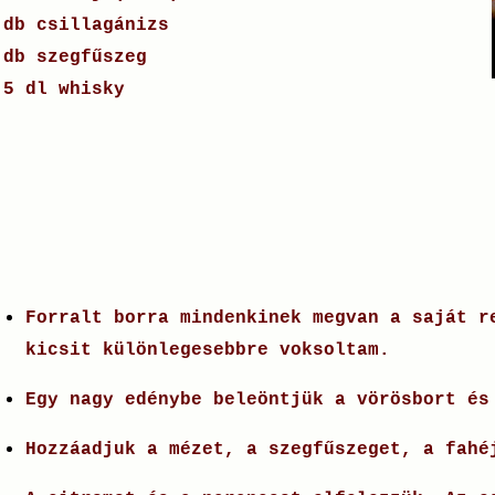
 db csillagánizs
 db szegfűszeg
,5 dl whisky
Forralt borra mindenkinek megvan a saját r
kicsit különlegesebbre voksoltam.
Egy nagy edénybe beleöntjük a vörösbort é
Hozzáadjuk a mézet, a szegfűszeget, a fahé