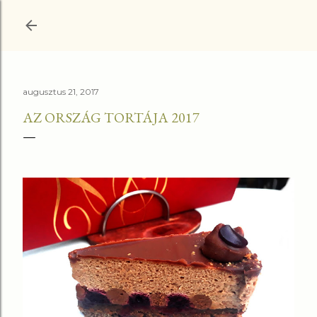
Ugrás a fő tartalomra
augusztus 21, 2017
AZ ORSZÁG TORTÁJA 2017