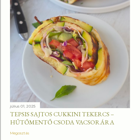
július 01, 2025
TEPSIS SAJTOS CUKKINI TEKERCS –
HŰTŐMENTŐ CSODA VACSORÁRA
Megosztás