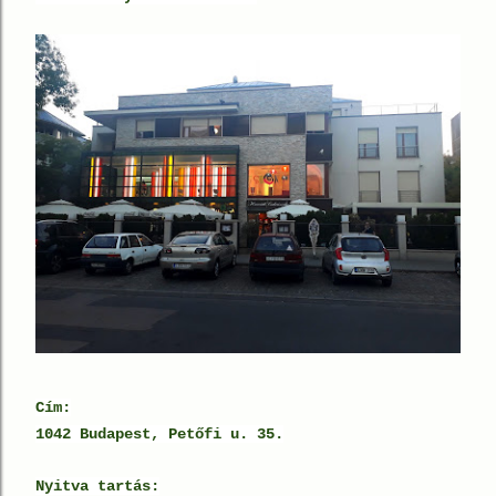
Cím:
1042 Budapest,
Petőfi u. 35.
Nyitva tartás: