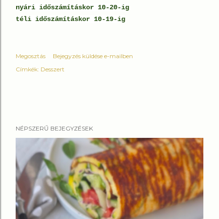
nyári időszámításkor 10-20-ig
téli időszámításkor 10-19-ig
Megosztás
Bejegyzés küldése e-mailben
Címkék:
Desszert
NÉPSZERŰ BEJEGYZÉSEK