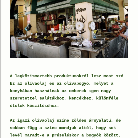
A legközismertebb produktumokról lesz most szó.
Ez az olívaolaj és az olívabogyó, melyet a
konyhában használnak az emberek igen nagy
szeretettel salátákhoz, kencékhez, különféle
ételek készítéséhez.
Az igazi olívaolaj színe zöldes árnyalatú, de
sokban függ a színe mondjuk attól, hogy sok
levél maradt-e a préseléskor a bogyók között,