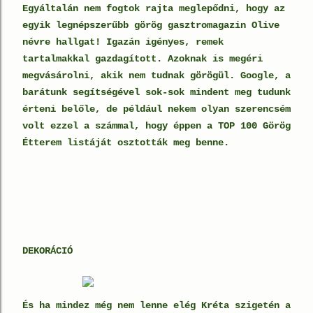
Egyáltalán nem fogtok rajta meglepődni, hogy az
egyik legnépszerűbb görög gasztromagazin Olive
névre hallgat! Igazán igényes, remek
tartalmakkal gazdagított. Azoknak is megéri
megvásárolni, akik nem tudnak görögül. Google, a
barátunk segítségével sok-sok mindent meg tudunk
érteni belőle, de például nekem olyan szerencsém
volt ezzel a számmal, hogy éppen a TOP 100 Görög
Étterem listáját osztották meg benne.
DEKORÁCIÓ
És ha mindez még nem lenne elég Kréta szigetén a