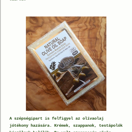
A szépségipart is felfigyel az olívaolaj
jótékony hazására. Krémek, szappanok, testápolók