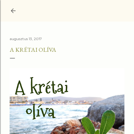
Ugrás a fő tartalomra
augusztus 13, 2017
A KRÉTAI OLÍVA