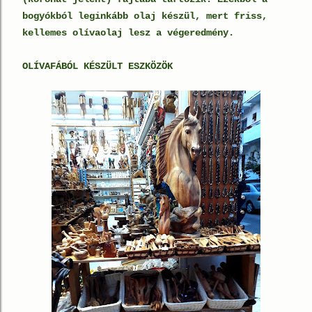
bogyókból leginkább olaj készül, mert friss,
kellemes olívaolaj lesz a végeredmény.
OLÍVAFÁBÓL KÉSZÜLT ESZKÖZÖK