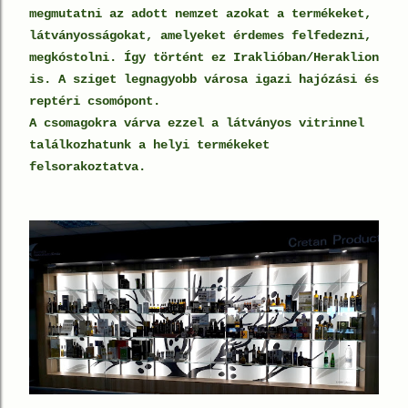
megmutatni az adott nemzet azokat a termékeket,
látványosságokat, amelyeket érdemes felfedezni,
megkóstolni. Így történt ez Iraklióban/Heraklion
is. A sziget legnagyobb városa igazi hajózási és
reptéri csomópont.
A csomagokra várva ezzel a látványos vitrinnel
találkozhatunk a helyi termékeket
felsorakoztatva.