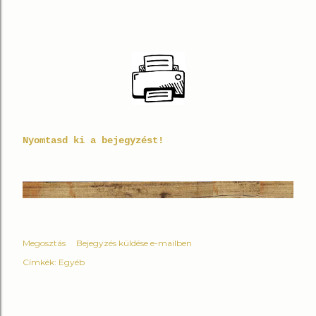
Nyomtasd ki a bejegyzést!
Megosztás
Bejegyzés küldése e-mailben
Címkék:
Egyéb