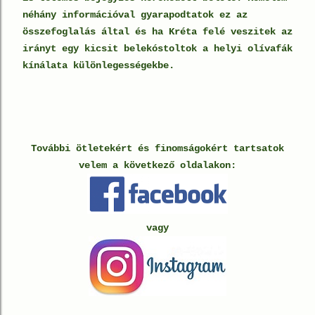
néhány információval gyarapodtatok ez az
összefoglalás által és ha Kréta felé veszitek az
irányt egy kicsit belekóstoltok a helyi olívafák
kínálata különlegességekbe.
További ötletekért és finomságokért tartsatok
velem a következő oldalakon:
vagy