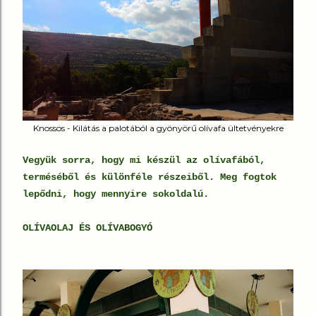
Knossos - Kilátás a palotából a gyönyörű olívafa ültetvényekre
Vegyük sorra, hogy mi készül az olívafából,
terméséből és különféle részeiből. Meg fogtok
lepődni, hogy mennyire sokoldalú.
OLÍVAOLAJ ÉS OLÍVABOGYÓ