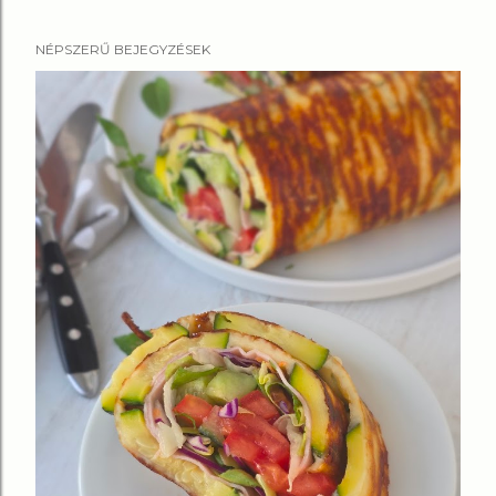
NÉPSZERŰ BEJEGYZÉSEK