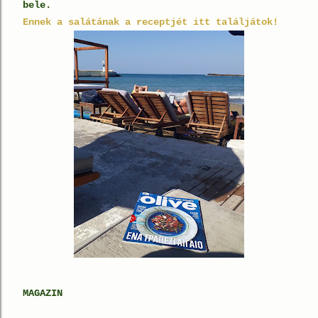
bele.
Ennek a salátának a receptjét itt találjátok!
MAGAZIN