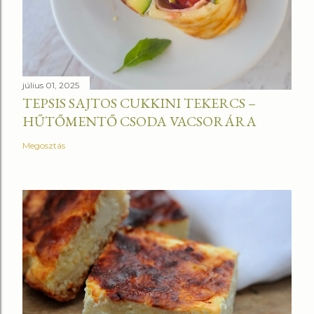
július 01, 2025
TEPSIS SAJTOS CUKKINI TEKERCS –
HŰTŐMENTŐ CSODA VACSORÁRA
Megosztás