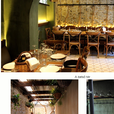
A belső tér