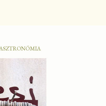
 GASZTRONÓMIA