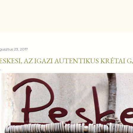
Ugrás a fő tartalomra
gusztus 23, 2017
ESKESI, AZ IGAZI AUTENTIKUS KRÉTAI