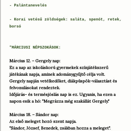
- Palántanevelés
- Korai vetésű zöldségek: saláta, spenót, retek,
borsó
"MÁRCIUSI NÉPSZOKÁSOK:
Március 12. – Gergely nap:
Ez a nap az iskoláskorú gyermekek színjátékszerű
játékának napja, aminek adománygyűjtő célja volt.
Gergely napján vetélkedőket, diákpüspök-választást és
felvonulásokat rendeztek.
Időjárás- és termésjóslás nap is ez. Ugyanis, ha ezen a
napon esik a hó: "Megrázza még szakállát Gergely."
Március 18. – Sándor nap:
Az első meleget hozó szent napja.
"Sándor, József, Benedek, zsákban hozza a meleget".