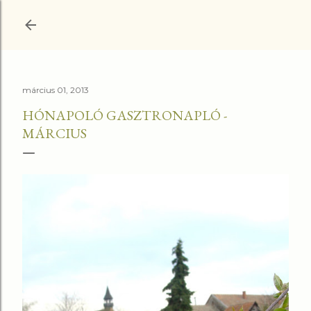
Ugrás a fő tartalomra
március 01, 2013
HÓNAPOLÓ GASZTRONAPLÓ -
MÁRCIUS