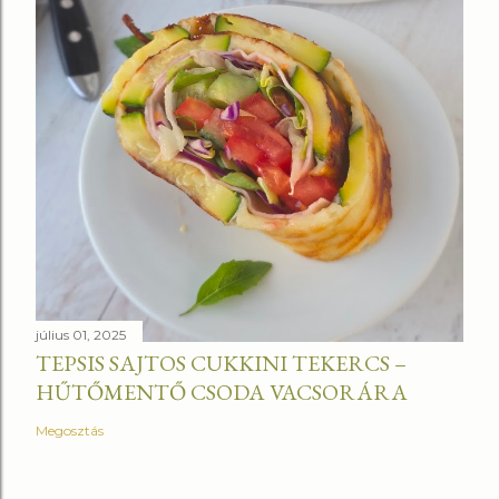
július 01, 2025
TEPSIS SAJTOS CUKKINI TEKERCS –
HŰTŐMENTŐ CSODA VACSORÁRA
Megosztás