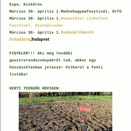
Expo, Kiskőrös
Március 30- április 1.Medvehagymafesztivál, Orfű
Március 30- április 1.
Nemzetközi cinkefőző
fesztivál, Szatmárcseke
Budavári Húsvéti
Március 30- április 1.
Sokadalom
,Budapest
FIGYELEM!!! Aki még további
gasztrorendezvényekről tud, akkor egy
hozzászólásban jelezze! Felkerül a fenti
listába!
KERTI TEENDŐK RÖVIDEN: