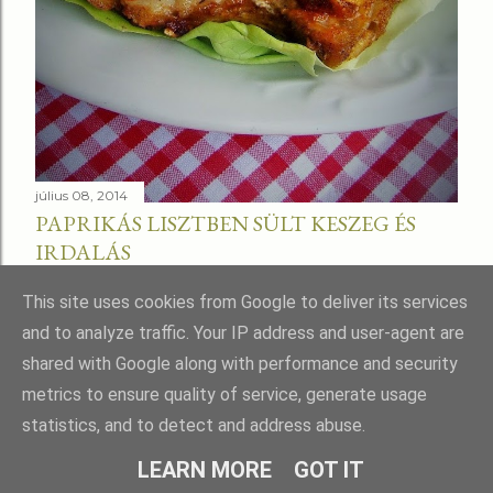
július 08, 2014
PAPRIKÁS LISZTBEN SÜLT KESZEG ÉS
IRDALÁS
Megosztás
This site uses cookies from Google to deliver its services
and to analyze traffic. Your IP address and user-agent are
shared with Google along with performance and security
metrics to ensure quality of service, generate usage
statistics, and to detect and address abuse.
Üzemeltető: Blogger
LEARN MORE
GOT IT