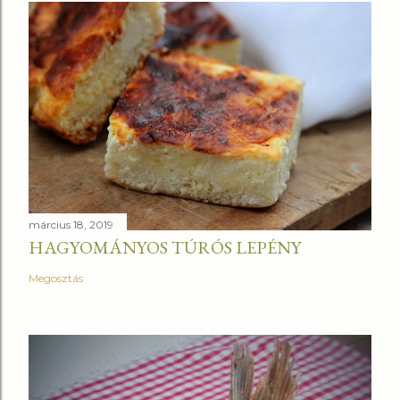
március 18, 2019
HAGYOMÁNYOS TÚRÓS LEPÉNY
Megosztás