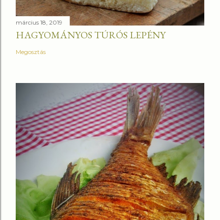
március 18, 2019
HAGYOMÁNYOS TÚRÓS LEPÉNY
Megosztás