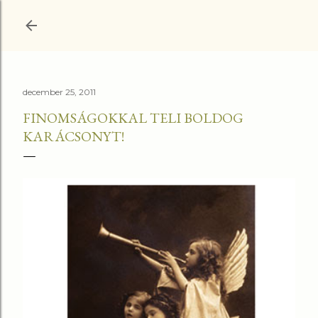
Ugrás a fő tartalomra
december 25, 2011
FINOMSÁGOKKAL TELI BOLDOG
KARÁCSONYT!