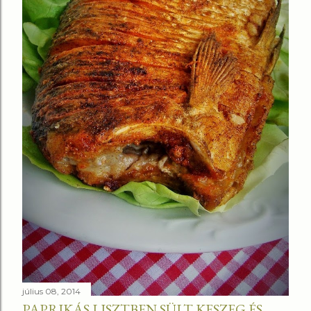
július 08, 2014
PAPRIKÁS LISZTBEN SÜLT KESZEG ÉS