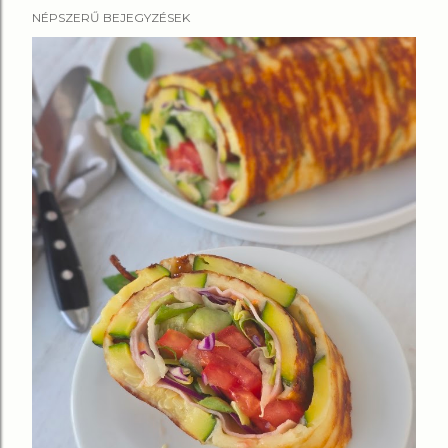
NÉPSZERŰ BEJEGYZÉSEK