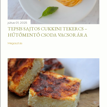
július 01, 2025
TEPSIS SAJTOS CUKKINI TEKERCS –
HŰTŐMENTŐ CSODA VACSORÁRA
Megosztás