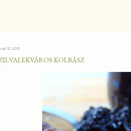
Ugrás a fő tartalomra
uár 12, 2013
ZILVALEKVÁROS KOLBÁSZ