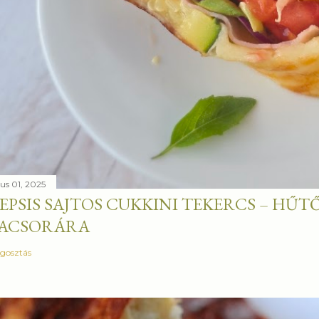
ius 01, 2025
EPSIS SAJTOS CUKKINI TEKERCS – H
ACSORÁRA
gosztás