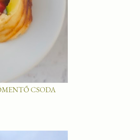
ŰTŐMENTŐ CSODA