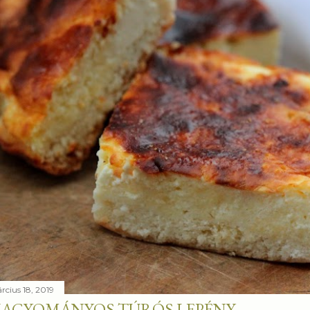
rcius 18, 2019
AGYOMÁNYOS TÚRÓS LEPÉNY